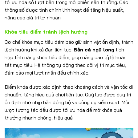
tối ưu hóa số lượt bắn trong mỗi phiên săn thưởng. Các
thông số được tinh chỉnh linh hoạt để tăng hiệu suất,
nâng cao giá trị lợi nhuận.
Khóa tiêu điểm tránh lệch hướng
Cơ chế khóa mục tiêu đảm bảo giữ sinh vật ổn định, tránh
lệch hướng khi xả đạn liên tục.
Bắn cá ngũ long
tích
hợp tính năng khóa tiêu điểm, giúp nâng cao tỷ lệ hoàn
tất mục tiêu. Hệ thống tự động theo dõi vị trí mục tiêu,
đảm bảo mọi lượt nhấn đều chính xác.
Điểm khóa được xác định theo khoảng cách và vận tốc di
chuyển, tăng hiệu quả chơi liên tục. Quỹ lực được duy trì
ổn định nhờ nhịp bắn đồng bộ và công cụ kiểm soát. Mỗi
lượt tương tác đều được tối ưu hóa để mở khóa quà
thưởng nhanh chóng, hiệu quả.