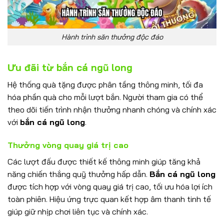
Hành trình săn thưởng độc đáo
Ưu đãi từ bắn cá ngũ long
Hệ thống quà tặng được phân tầng thông minh, tối đa
hóa phần quà cho mỗi lượt bắn. Người tham gia có thể
theo dõi tiến trình nhận thưởng nhanh chóng và chính xác
với
bắn cá ngũ long
.
Thưởng vòng quay giá trị cao
Các lượt đấu được thiết kế thông minh giúp tăng khả
năng chiến thắng quỹ thưởng hấp dẫn.
Bắn cá ngũ long
được tích hợp với vòng quay giá trị cao, tối ưu hóa lợi ích
toàn phiên. Hiệu ứng trực quan kết hợp âm thanh tinh tế
giúp giữ nhịp chơi liên tục và chính xác.