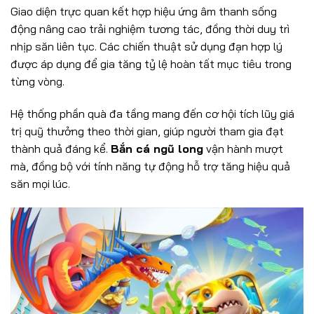
Giao diện trực quan kết hợp hiệu ứng âm thanh sống
động nâng cao trải nghiệm tương tác, đồng thời duy trì
nhịp săn liên tục. Các chiến thuật sử dụng đạn hợp lý
được áp dụng để gia tăng tỷ lệ hoàn tất mục tiêu trong
từng vòng.
Hệ thống phần quà đa tầng mang đến cơ hội tích lũy giá
trị quỹ thưởng theo thời gian, giúp người tham gia đạt
thành quả đáng kể.
Bắn cá ngũ long
vận hành mượt
mà, đồng bộ với tính năng tự động hỗ trợ tăng hiệu quả
săn mọi lúc.