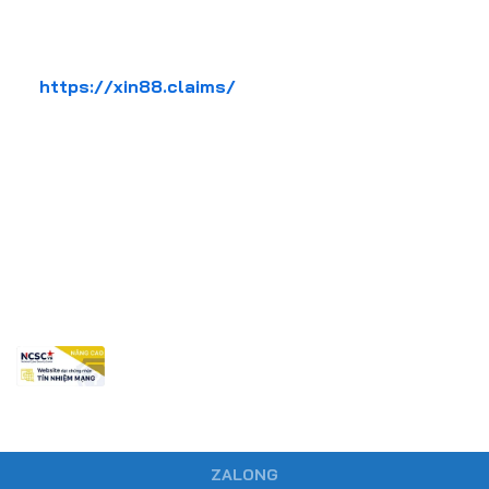
XIN88
Website:
https://xin88.claims/
Địa chỉ: 38 Đ. Số 8,
Tăng Nhơn Phú B, Quận
9, Thành phố Hồ Chí
Minh, Việt Nam
Email:
xin88claims
@gmail.com
Phone: 0327041586
ZALONG