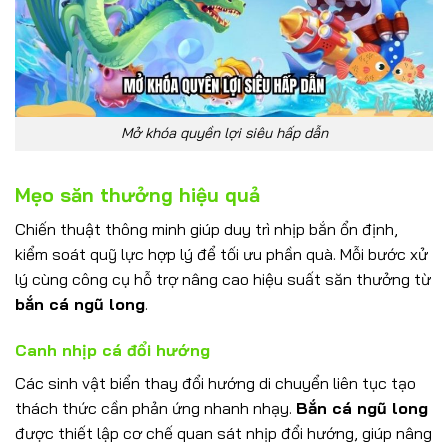
Mở khóa quyền lợi siêu hấp dẫn
Mẹo săn thưởng hiệu quả
Chiến thuật thông minh giúp duy trì nhịp bắn ổn định,
kiểm soát quỹ lực hợp lý để tối ưu phần quà. Mỗi bước xử
lý cùng công cụ hỗ trợ nâng cao hiệu suất săn thưởng từ
bắn cá ngũ long
.
Canh nhịp cá đổi hướng
Các sinh vật biển thay đổi hướng di chuyển liên tục tạo
thách thức cần phản ứng nhanh nhạy.
Bắn cá ngũ long
được thiết lập cơ chế quan sát nhịp đổi hướng, giúp nâng