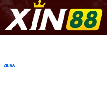
XIN88
là điểm đến giải trí trực tuyến nổi bật với bộ sưu
tập slot game phong phú từ truyền thống đến hiện đại,
thiết kế thân thiện, tương thích linh hoạt trên nhiều thiết
bị, vận hành ổn định, cập nhật thường xuyên và mang lại
cảm giác chơi liền mạch, hấp dẫn cho người tham gia.
#XIN88 #XIN88game #XIN88tructuyen #XIN88online
#XIN88slot #XIN88giaitri #XIN88platform #XIN88web