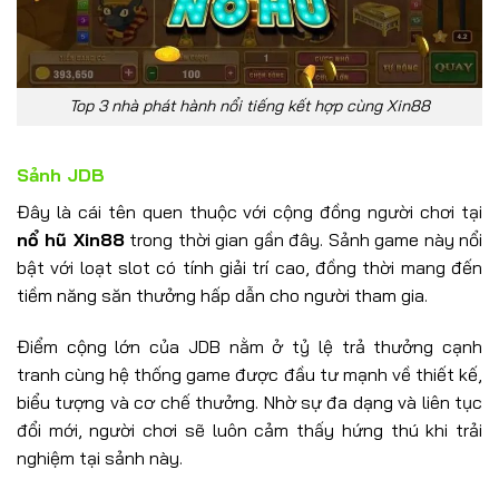
Top 3 nhà phát hành nổi tiếng kết hợp cùng Xin88
Sảnh JDB
Đây là cái tên quen thuộc với cộng đồng người chơi tại
nổ hũ Xin88
trong thời gian gần đây. Sảnh game này nổi
bật với loạt slot có tính giải trí cao, đồng thời mang đến
tiềm năng săn thưởng hấp dẫn cho người tham gia.
Điểm cộng lớn của JDB nằm ở tỷ lệ trả thưởng cạnh
tranh cùng hệ thống game được đầu tư mạnh về thiết kế,
biểu tượng và cơ chế thưởng. Nhờ sự đa dạng và liên tục
đổi mới, người chơi sẽ luôn cảm thấy hứng thú khi trải
nghiệm tại sảnh này.