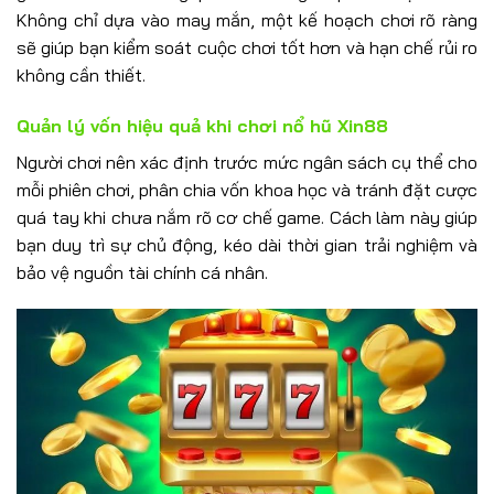
Không chỉ dựa vào may mắn, một kế hoạch chơi rõ ràng
sẽ giúp bạn kiểm soát cuộc chơi tốt hơn và hạn chế rủi ro
không cần thiết.
Quản lý vốn hiệu quả khi chơi nổ hũ Xin88
Người chơi nên xác định trước mức ngân sách cụ thể cho
mỗi phiên chơi, phân chia vốn khoa học và tránh đặt cược
quá tay khi chưa nắm rõ cơ chế game. Cách làm này giúp
bạn duy trì sự chủ động, kéo dài thời gian trải nghiệm và
bảo vệ nguồn tài chính cá nhân.