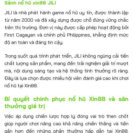
Sảnh nổ hũ xin88 JILI
JILI là nhà phát hành game nổ hũ uy tín, được thành lập
từ năm 2000 và đã xây dựng được chỗ đứng vững chắc
trên thị trường. Đơn vị này được cấp phép hoạt động bởi
First Cagayan và chính phủ Philippines, khẳng định mức
độ an toàn và đáng tin cậy.
Trong suốt quá trình phát triển, JILI không ngừng cải tiến
chất lượng sản phẩm, mang đến trải nghiệm giải trí mượt
mà, nội dung sáng tạo và hệ thống tính thưởng rõ ràng.
Đây là lựa chọn được nhiều hội viên đánh giá cao khi chơi
nổ hũ tại Xin88.
Bí quyết chinh phục nổ hũ Xin88 và săn
thưởng giá trị
Việc áp dụng chiến lược hợp lý đóng vai trò then chốt
giúp người chơi nâng cao khả năng chiến thắng và tiến
gần hơn đến những phần thưởng hấp dẫn tại Xin88.