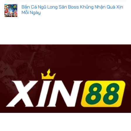
Bắn Cá Ngũ Long Săn Boss Khủng Nhận Quà Xịn
Mỗi Ngày