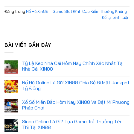
Đăng trong
Nổ Hũ Xin88 – Game Slot Đỉnh Cao Kiếm Thưởng Khủng
Để lại bình luận
BÀI VIẾT GẦN ĐÂY
Tỷ Lệ Kèo Nhà Cái Hôm Nay Chính Xác Nhất Tại
Nhà Cái XIN88
Nổ Hũ Online Là Gì? XIN88 Chia Sẻ Bí Mật Jackpot
Tỷ Đồng
Xổ Số Miền Bắc Hôm Nay XIN88 Và Bật Mí Phương
Pháp Chơi
Sicbo Online Là Gì? Tựa Game Trả Thưởng Tức
Thì Tại XIN88