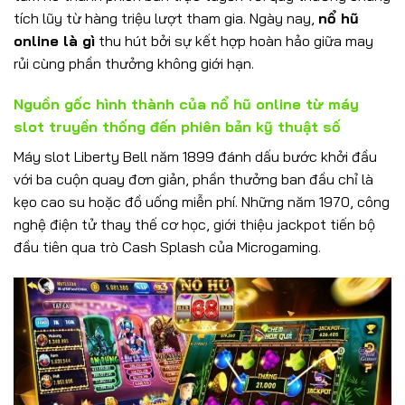
tích lũy từ hàng triệu lượt tham gia. Ngày nay,
nổ hũ
online là gì
thu hút bởi sự kết hợp hoàn hảo giữa may
rủi cùng phần thưởng không giới hạn.
Nguồn gốc hình thành của nổ hũ online từ máy
slot truyền thống đến phiên bản kỹ thuật số
Máy slot Liberty Bell năm 1899 đánh dấu bước khởi đầu
với ba cuộn quay đơn giản, phần thưởng ban đầu chỉ là
kẹo cao su hoặc đồ uống miễn phí. Những năm 1970, công
nghệ điện tử thay thế cơ học, giới thiệu jackpot tiến bộ
đầu tiên qua trò Cash Splash của Microgaming.