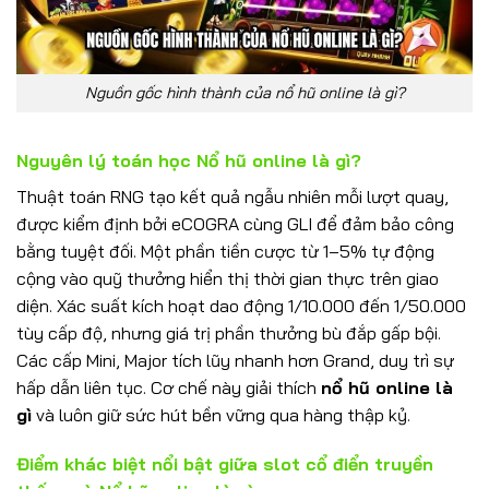
Nguồn gốc hình thành của nổ hũ online là gì?
Nguyên lý toán học Nổ hũ online là gì?
Thuật toán RNG tạo kết quả ngẫu nhiên mỗi lượt quay,
được kiểm định bởi eCOGRA cùng GLI để đảm bảo công
bằng tuyệt đối. Một phần tiền cược từ 1–5% tự động
cộng vào quỹ thưởng hiển thị thời gian thực trên giao
diện. Xác suất kích hoạt dao động 1/10.000 đến 1/50.000
tùy cấp độ, nhưng giá trị phần thưởng bù đắp gấp bội.
Các cấp Mini, Major tích lũy nhanh hơn Grand, duy trì sự
hấp dẫn liên tục. Cơ chế này giải thích
nổ hũ online là
gì
và luôn giữ sức hút bền vững qua hàng thập kỷ.
Điểm khác biệt nổi bật giữa slot cổ điển truyền