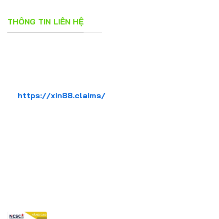
THÔNG TIN LIÊN HỆ
Thương hiệu nhà cái:
XIN88
Website:
https://xin88.claims/
Địa chỉ: 38 Đ. Số 8,
Tăng Nhơn Phú B, Quận
9, Thành phố Hồ Chí
Minh, Việt Nam
Email:
xin88claims
@gmail.com
Phone: 0327041586