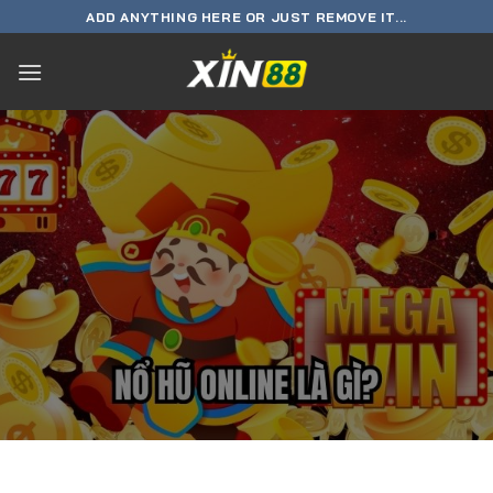
Bỏ
ADD ANYTHING HERE OR JUST REMOVE IT...
qua
nội
dung