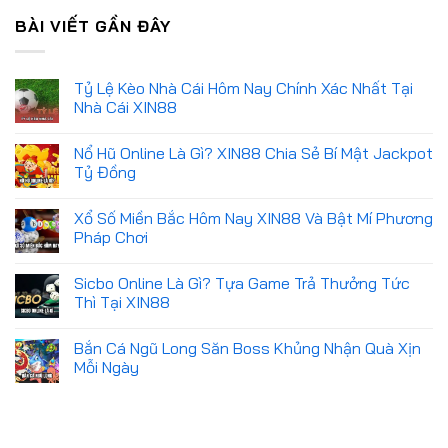
BÀI VIẾT GẦN ĐÂY
Tỷ Lệ Kèo Nhà Cái Hôm Nay Chính Xác Nhất Tại
Nhà Cái XIN88
Nổ Hũ Online Là Gì? XIN88 Chia Sẻ Bí Mật Jackpot
Tỷ Đồng
Xổ Số Miền Bắc Hôm Nay XIN88 Và Bật Mí Phương
Pháp Chơi
Sicbo Online Là Gì? Tựa Game Trả Thưởng Tức
Thì Tại XIN88
Bắn Cá Ngũ Long Săn Boss Khủng Nhận Quà Xịn
Mỗi Ngày