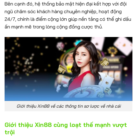
Bên cạnh đó, hệ thống bảo mật hiện đại kết hợp với đội
ngũ chăm sóc khách hàng chuyên nghiệp, hoạt động
24/7, chính là điểm cộng lớn giúp nền tảng có thể ghi dấu
ấn mạnh mẽ trong lòng cộng đồng cược thủ.
Giới thiệu Xin88 về các thông tin sơ lược về nhà cái
Giới thiệu Xin88 cùng loạt thế mạnh vượt
trội