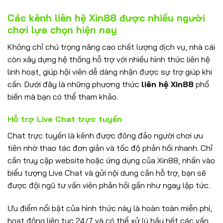
Các kênh liên hệ Xin88 được nhiều người
chơi lựa chọn hiện nay
Không chỉ chú trọng nâng cao chất lượng dịch vụ, nhà cái
còn xây dựng hệ thống hỗ trợ với nhiều hình thức liên hệ
linh hoạt, giúp hội viên dễ dàng nhận được sự trợ giúp khi
cần. Dưới đây là những phương thức
liên hệ Xin88
phổ
biến mà bạn có thể tham khảo.
Hỗ trợ Live Chat trực tuyến
Chat trực tuyến là kênh được đông đảo người chơi ưu
tiên nhờ thao tác đơn giản và tốc độ phản hồi nhanh. Chỉ
cần truy cập website hoặc ứng dụng của Xin88, nhấn vào
biểu tượng Live Chat và gửi nội dung cần hỗ trợ, bạn sẽ
được đội ngũ tư vấn viên phản hồi gần như ngay lập tức.
Ưu điểm nổi bật của hình thức này là hoàn toàn miễn phí,
hoạt động liên tục 24/7 và có thể xử lý hầu hết các vấn