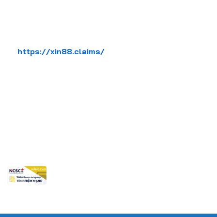
Thương hiệu nhà cái:
XIN88
Website:
https://xin88.claims/
Địa chỉ: 38 Đ. Số 8,
Tăng Nhơn Phú B, Quận
9, Thành phố Hồ Chí
Minh, Việt Nam
Email:
xin88claims
@gmail.com
Phone: 0327041586