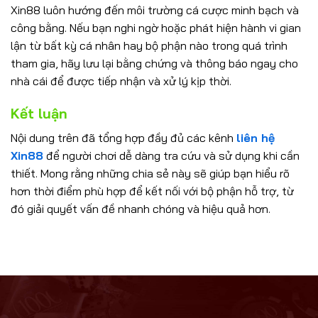
Xin88 luôn hướng đến môi trường cá cược minh bạch và
công bằng. Nếu bạn nghi ngờ hoặc phát hiện hành vi gian
lận từ bất kỳ cá nhân hay bộ phận nào trong quá trình
tham gia, hãy lưu lại bằng chứng và thông báo ngay cho
nhà cái để được tiếp nhận và xử lý kịp thời.
Kết luận
Nội dung trên đã tổng hợp đầy đủ các kênh
liên hệ
Xin88
để người chơi dễ dàng tra cứu và sử dụng khi cần
thiết. Mong rằng những chia sẻ này sẽ giúp bạn hiểu rõ
hơn thời điểm phù hợp để kết nối với bộ phận hỗ trợ, từ
đó giải quyết vấn đề nhanh chóng và hiệu quả hơn.