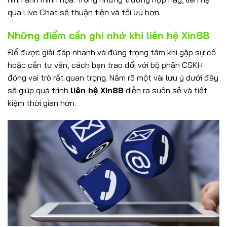
qua Live Chat sẽ thuận tiện và tối ưu hơn.
Những điểm cần ghi nhớ khi liên hệ Xin88
Để được giải đáp nhanh và đúng trọng tâm khi gặp sự cố
hoặc cần tư vấn, cách bạn trao đổi với bộ phận CSKH
đóng vai trò rất quan trọng. Nắm rõ một vài lưu ý dưới đây
sẽ giúp quá trình
liên hệ Xin88
diễn ra suôn sẻ và tiết
kiệm thời gian hơn.