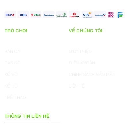
#XIN88slot #XIN88giaitri #XIN88platform #XIN88web
TRÒ CHƠI
VỀ CHÚNG TÔI
BẮN CÁ
GIỚI THIỆU
CASINO
ĐIỀU KHOẢN
XỔ SỐ
CHÍNH SÁCH BẢO MẬT
NỔ HŨ
LIÊN HỆ
THỂ THAO
THÔNG TIN LIÊN HỆ