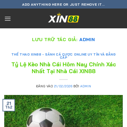
Bỏ
ADD ANYTHING HERE OR JUST REMOVE IT...
qua
nội
dung
LƯU TRỮ TÁC GIẢ:
ADMIN
THỂ THAO XIN88 - SẢNH CÁ CƯỢC ONLINE UY TÍN VÀ ĐẲNG
CẤP
Tỷ Lệ Kèo Nhà Cái Hôm Nay Chính Xác
Nhất Tại Nhà Cái XIN88
ĐĂNG VÀO
21/02/2026
BỞI
ADMIN
21
Th2