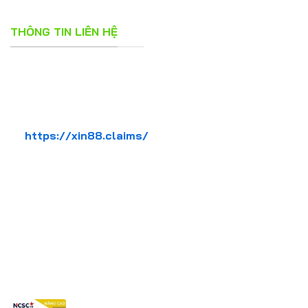
THÔNG TIN LIÊN HỆ
Thương hiệu nhà cái:
XIN88
Website:
https://xin88.claims/
Địa chỉ: 38 Đ. Số 8,
Tăng Nhơn Phú B, Quận
9, Thành phố Hồ Chí
Minh, Việt Nam
Email:
xin88claims
@gmail.com
Phone: 0327041586