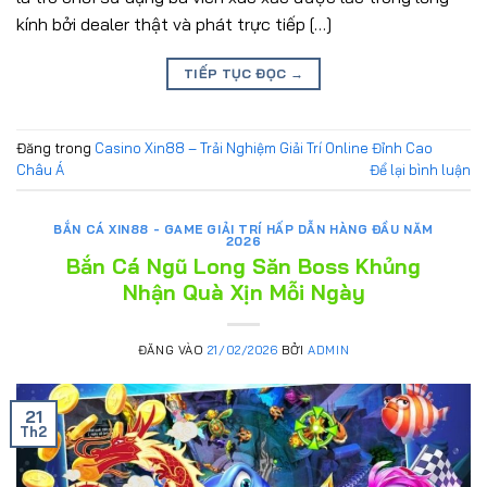
kính bởi dealer thật và phát trực tiếp […]
TIẾP TỤC ĐỌC
→
Đăng trong
Casino Xin88 – Trải Nghiệm Giải Trí Online Đỉnh Cao
Châu Á
Để lại bình luận
BẮN CÁ XIN88 - GAME GIẢI TRÍ HẤP DẪN HÀNG ĐẦU NĂM
2026
Bắn Cá Ngũ Long Săn Boss Khủng
Nhận Quà Xịn Mỗi Ngày
ĐĂNG VÀO
21/02/2026
BỞI
ADMIN
21
Th2