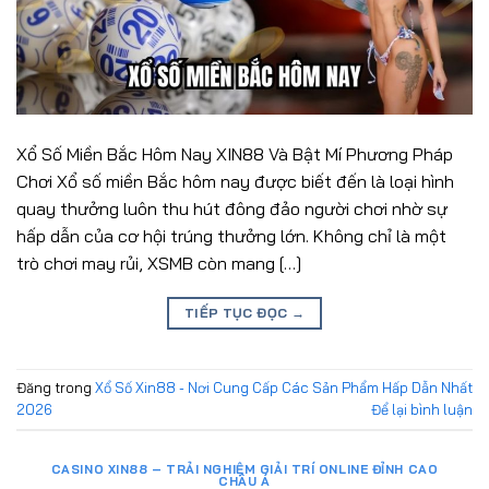
Xổ Số Miền Bắc Hôm Nay XIN88 Và Bật Mí Phương Pháp
Chơi Xổ số miền Bắc hôm nay được biết đến là loại hình
quay thưởng luôn thu hút đông đảo người chơi nhờ sự
hấp dẫn của cơ hội trúng thưởng lớn. Không chỉ là một
trò chơi may rủi, XSMB còn mang […]
TIẾP TỤC ĐỌC
→
Đăng trong
Xổ Số Xin88 - Nơi Cung Cấp Các Sản Phẩm Hấp Dẫn Nhất
2026
Để lại bình luận
CASINO XIN88 – TRẢI NGHIỆM GIẢI TRÍ ONLINE ĐỈNH CAO
CHÂU Á