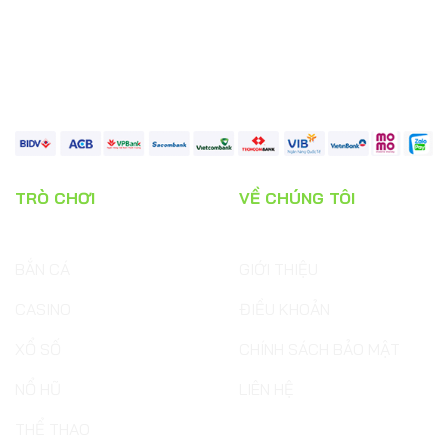
bị, vận hành ổn định, cập nhật thường xuyên và mang lại
cảm giác chơi liền mạch, hấp dẫn cho người tham gia.
#XIN88 #XIN88game #XIN88tructuyen #XIN88online
#XIN88slot #XIN88giaitri #XIN88platform #XIN88web
TRÒ CHƠI
VỀ CHÚNG TÔI
BẮN CÁ
GIỚI THIỆU
CASINO
ĐIỀU KHOẢN
XỔ SỐ
CHÍNH SÁCH BẢO MẬT
NỔ HŨ
LIÊN HỆ
THỂ THAO