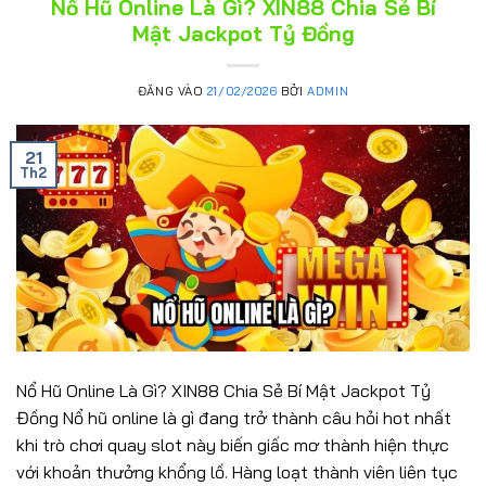
Nổ Hũ Online Là Gì? XIN88 Chia Sẻ Bí
Mật Jackpot Tỷ Đồng
ĐĂNG VÀO
21/02/2026
BỞI
ADMIN
21
Th2
Nổ Hũ Online Là Gì? XIN88 Chia Sẻ Bí Mật Jackpot Tỷ
Đồng Nổ hũ online là gì đang trở thành câu hỏi hot nhất
khi trò chơi quay slot này biến giấc mơ thành hiện thực
với khoản thưởng khổng lồ. Hàng loạt thành viên liên tục